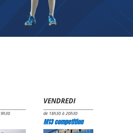
VENDREDI
19h30
de 18h30 à 20h30
M13
competition