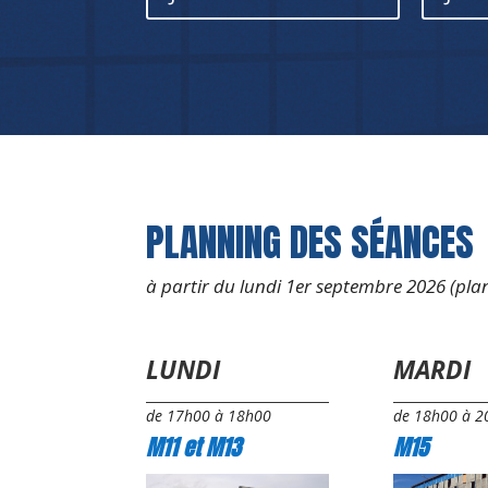
PLANNING DES SÉANCES
à partir du lundi 1er septembre 2026 (pla
LUNDI
MARDI
de 17h00 à 18h00
de 18h00 à 2
M11 et M13
M15