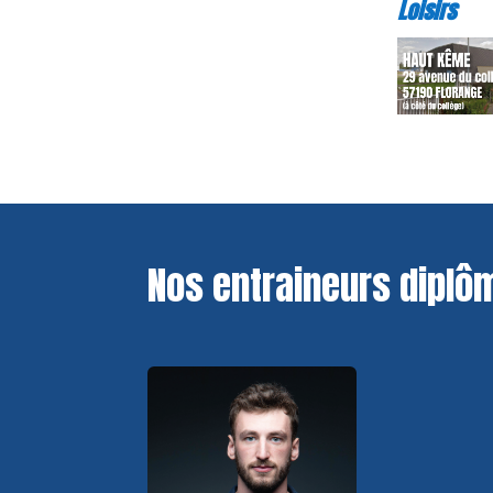
Loisirs
Nos entraineurs diplô