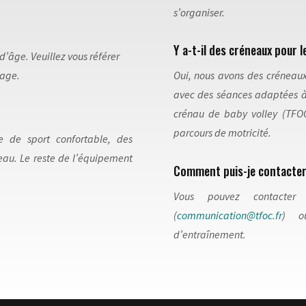
s’organiser.
Y a-t-il des créneaux pour 
d’âge. Veuillez vous référer
page.
Oui, nous avons des créneaux 
avec des séances adaptées à
crénau de baby volley (TFOC
parcours de motricité.
 de sport confortable, des
’eau. Le reste de l’équipement
Comment puis-je contacter
Vous pouvez contacter
(
communication@tfoc.fr
) ou
d’entraînement.