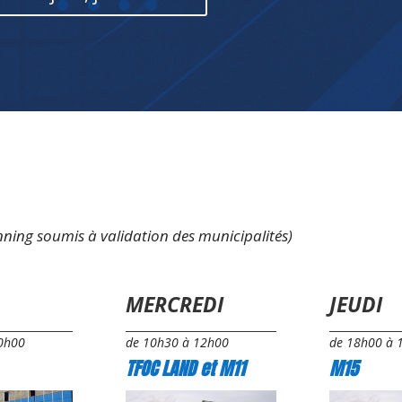
nning soumis à validation des municipalités)
MERCREDI
JEUDI
0h00
de 10h30 à 12h00
de 18h00 à 
TFOC LAND et M11
M15