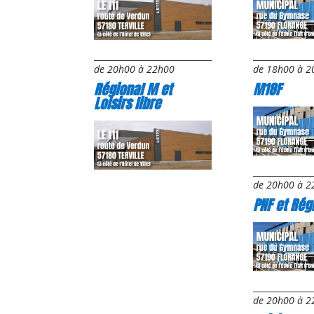
de 18h00 à 2
de 20h00 à 22h00
M18F
Régional M et
Loisirs libre
de 20h00 à 2
PNF et Rég
de 20h00 à 2