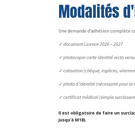
Modalités d'
Une demande d’adhésion complète c
✓
document Licence 2026 – 2027
✓
photocopie carte identité recto vers
✓
cotisation (chèque, espèces, viremen
✓
photo d’identité (nécessaire pour la 
✓
certificat médical (simple surclasse
Il est obligatoire de faire un surc
jusqu’à M18).