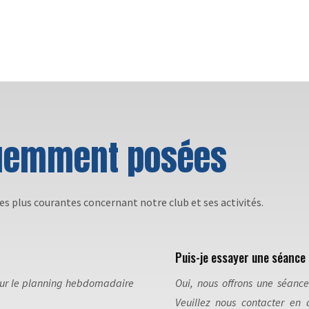
quemment posées
les plus courantes concernant notre club et ses activités.
Puis-je essayer une séance 
 sur le planning hebdomadaire
Oui, nous offrons une séanc
Veuillez nous contacter en 