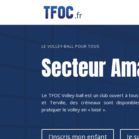
LE VOLLEY-BALL POUR TOUS
Secteur Am
Le TFOC Volley-ball est un club ouvert à tous
et Terville, des créneaux sont disponibl
pratiquer le volley en « loisir »
.
J'inscris mon enfant
Je s