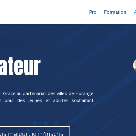
Pro
Formation
ateur
 ! Grâce au partenariat des villes de Florange
es pour des jeunes et adultes souhaitant
uis majeur, je m'inscris