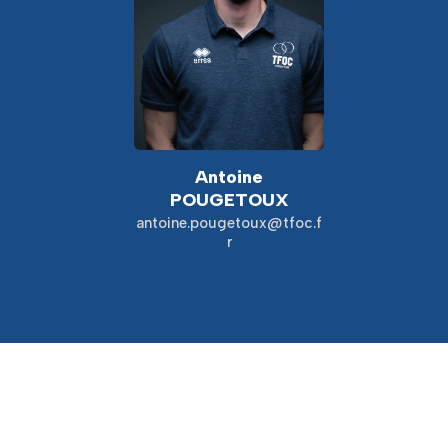
Antoine
POUGETOUX
antoine.pougetoux@tfoc.f
r