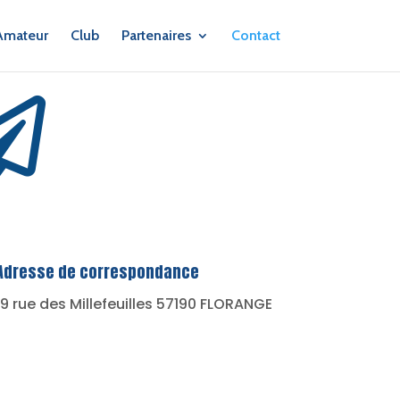
Amateur
Club
Partenaires
Contact

Adresse de correspondance
19 rue
des Millefeuilles 57190 FLORANGE