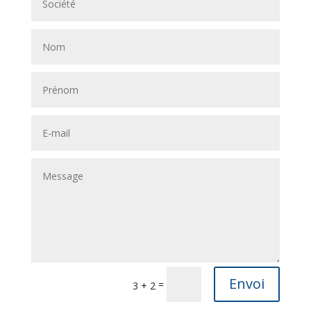
Envoi
=
3 + 2