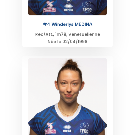
#4 Winderlys MEDINA
Rec/Att., 1m79, Venezuelienne
Née le 02/04/1998