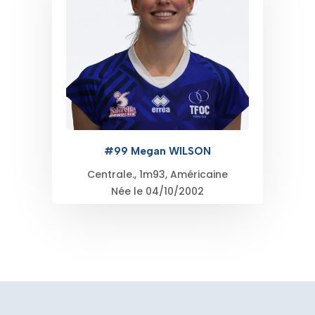
#99 Megan WILSON
Centrale., 1m93, Américaine
Née le 04/10/2002