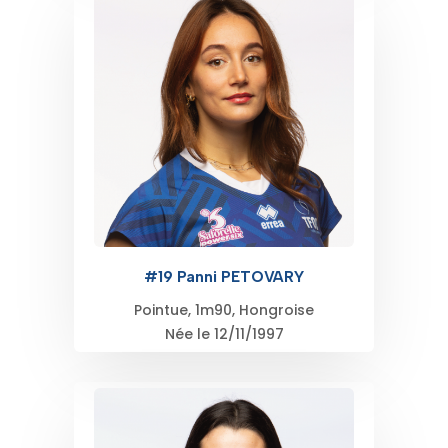
#19 Panni PETOVARY
Pointue, 1m90, Hongroise
Née le 12/11/1997