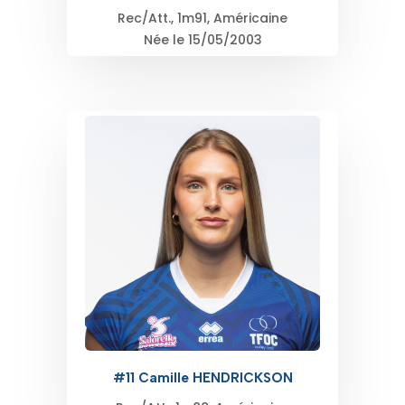
Rec/Att., 1m91, Américaine
Née le 15/05/2003
#11 Camille HENDRICKSON