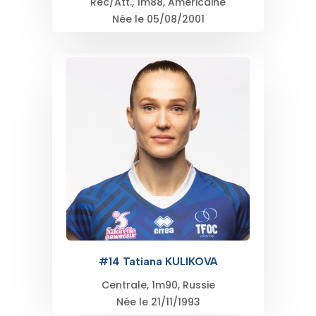
Rec/Att., 1m88, Américaine
Née le 05/08/2001
#14 Tatiana KULIKOVA
Centrale, 1m90, Russie
Née le 21/11/1993