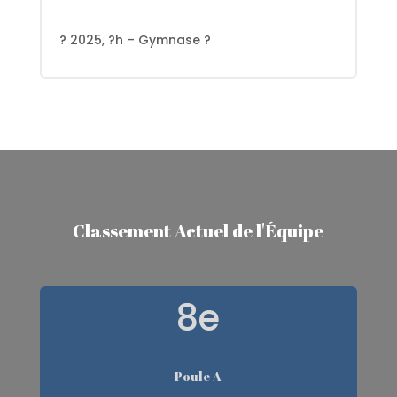
? 2025, ?h – Gymnase ?
Classement Actuel de l'Équipe
8e
Poule A