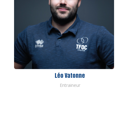
Léo Vatonne
Entraineur