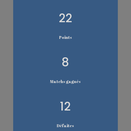
22
Points
8
Matchs gagnés
12
Défaites