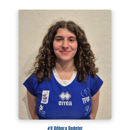
#9 Débora Dodeler