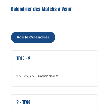
Calendrier des Matchs à Venir
Voir le Calendrier
TFOC - ?
? 2025, ?h – Gymnase ?
? - TFOC