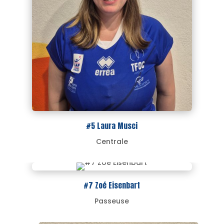
#5 Laura Musci
Centrale
#7 Zoé Eisenbart
Passeuse