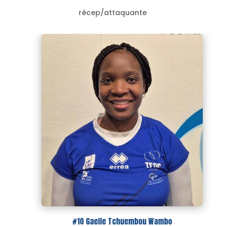
récep/attaquante
#10 Gaelle Tchuembou Wambo