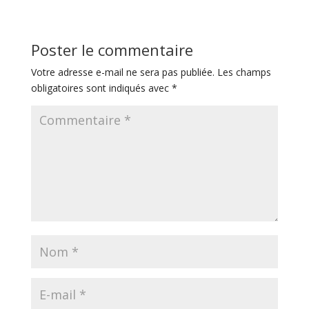
Poster le commentaire
Votre adresse e-mail ne sera pas publiée.
Les champs
obligatoires sont indiqués avec
*