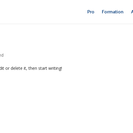
Pro
Formation
ed
t or delete it, then start writing!